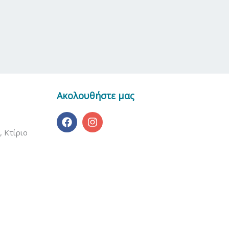
Ακολουθήστε μας
, Κτίριο