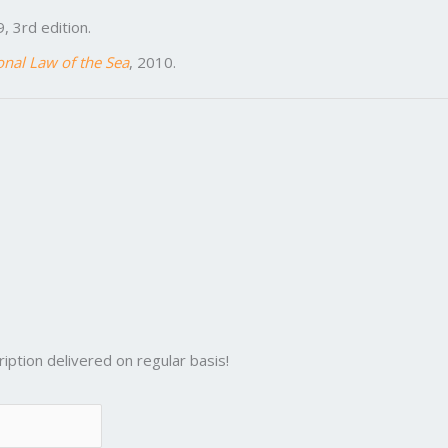
, 3rd edition.
onal Law of the Sea
, 2010.
iption delivered on regular basis!