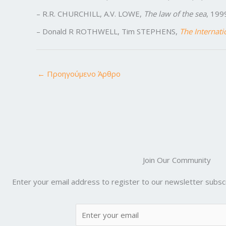
– R.R. CHURCHILL, A.V. LOWE,
The law of the sea
, 1999
– Donald R ROTHWELL, Tim STEPHENS,
The Internati
←
Προηγούμενο Άρθρο
Join Our Community
Enter your email address to register to our newsletter subscr