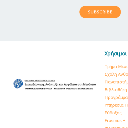
SUBSCRIBE
Χρήσιμοι
Τμήμα Μεσ
Σχολή Ανθ
Πανεπιστήμ
Βιβλιοθήκη
Προγράμμα
Υπηρεσία Π
Εύδοξος
Erasmus +