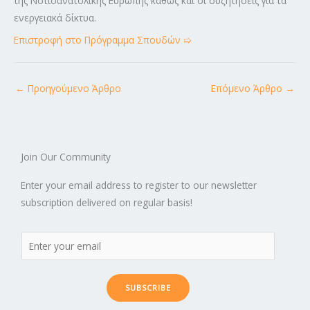
της Νοτιοανατολικής Ευρώπης καθώς και οι συζητήσεις για τα
ενεργειακά δίκτυα.
Επιστροφή στο Πρόγραμμα Σπουδών ➯
←
Προηγούμενο Άρθρο
Επόμενο Άρθρο
→
Join Our Community
Enter your email address to register to our newsletter
subscription delivered on regular basis!
SUBSCRIBE